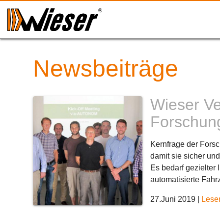
Newsbeiträge
Wieser Ve
Forschun
Kernfrage der Forsc
damit sie sicher un
Es bedarf gezielter
automatisierte Fahr
27.Juni 2019
|
Lesen