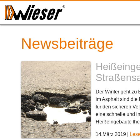
Newsbeiträge
Heißeinge
Straßens
Der Winter geht zu 
im Asphalt sind die
für den sicheren Ve
eine schnelle und i
Heißeingebaute the
14.März 2019
|
Lese