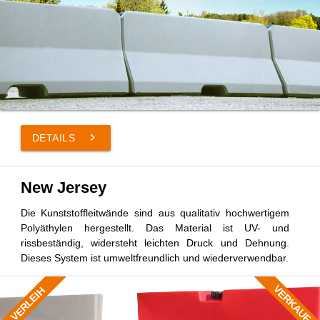
keyboard_arrow_right
DETAILS
New Jersey
Die Kunststoffleitwände sind aus qualitativ hochwertigem
Polyäthylen hergestellt. Das Material ist UV- und
rissbeständig, widersteht leichten Druck und Dehnung.
Dieses System ist umweltfreundlich und wiederverwendbar.
VERKAUF
VERLEIH