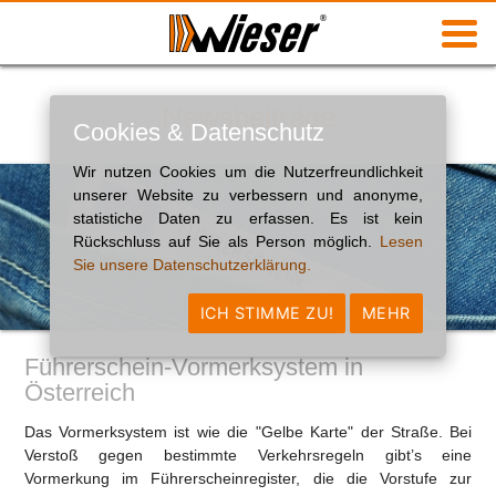
Newsbeiträge
Cookies & Datenschutz
Wir nutzen Cookies um die Nutzerfreundlichkeit
unserer Website zu verbessern und anonyme,
statistiche Daten zu erfassen. Es ist kein
Rückschluss auf Sie als Person möglich.
Lesen
Sie unsere Datenschutzerklärung.
ICH STIMME ZU!
MEHR
Führerschein-Vormerksystem in
Österreich
Das Vormerksystem ist wie die "Gelbe Karte" der Straße. Bei
Verstoß gegen bestimmte Verkehrsregeln gibt’s eine
Vormerkung im Führerscheinregister, die die Vorstufe zur