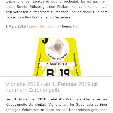
Entziehung der Lenkberechtigung bedeutet. Es ist auch ein
erster Schritt, frühzeitig einen Risikolenker zu erkennen, auf
sein Verhalten aufmerksam zu machen und ihn damit zu einem
rücksichtsvollen Kraftfahrer zu "erziehen".
1.März 2019
|
Lesen Sie mehr...
|
Thema:
Recht
Vignette 2019 - ab 1. Februar 2019 gilt
nur mehr Zitronengelb.
Seit 8. November 2018 bietet ASFINAG als Alternative zur
Klebevignette die digitale Vignette an. Im Gegensatz zu ihrer
analogen Schwester ist diese an das Kennzeichen gebunden